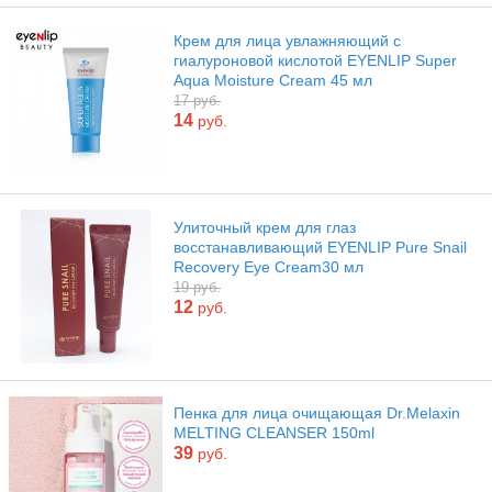
Крем для лица увлажняющий с
гиалуроновой кислотой EYENLIP Super
Aqua Moisture Cream 45 мл
17 руб.
14
руб.
Улиточный крем для глаз
восстанавливающий EYENLIP Pure Snail
Recovery Eye Cream30 мл
19 руб.
12
руб.
Пенка для лица очищающая Dr.Melaxin
MELTING CLEANSER 150ml
39
руб.