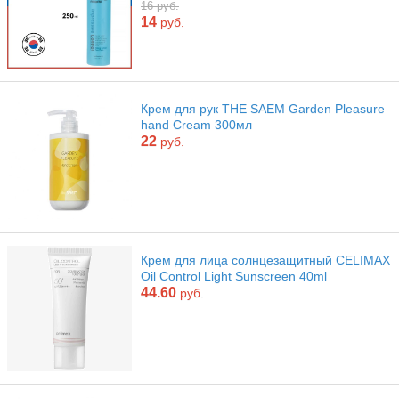
16 руб.
14
руб.
Крем для рук THE SAEM Garden Pleasure
hand Cream 300мл
22
руб.
Крем для лица солнцезащитный CELIMAX
Oil Control Light Sunscreen 40ml
44.60
руб.