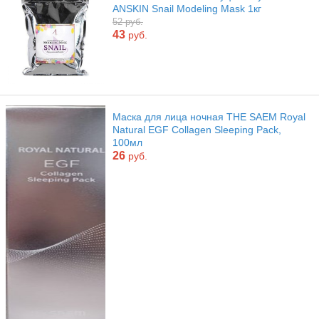
ANSKIN Snail Modeling Mask 1кг
52 руб.
43
руб.
Маска для лица ночная THE SAEM Royal
Natural EGF Collagen Sleeping Pack,
100мл
26
руб.