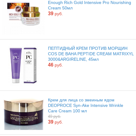
Enough Rich Gold Intensive Pro Nourishing
Cream 50мл
39
руб.
ПЕПТИДНЫЙ КРЕМ ПРОТИВ МОРЩИН
COS DE BAHA PEPTIDE CREAM MATRIXYL
3000&ARGIRELINE, 45мл
46
руб.
Крем для лица со змеиным ядом
DEOPROCE Syn-Ake Intensive Wrinkle
Care Cream 100 мл
49 руб.
39
руб.