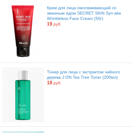
Крем для лица омолаживающий со
змеиным ядом SECRET SKIN Syn-ake
Wrinkleless Face Cream (50г)
19
руб.
Тонер для лица с экстрактом чайного
дерева J:ON Tea Tree Toner (200мл)
18
руб.