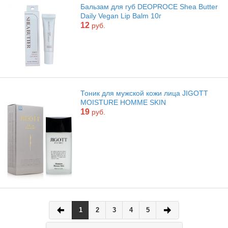
Бальзам для губ DEOPROCE Shea Butter
Daily Vegan Lip Balm 10г
12
руб.
Тоник для мужской кожи лица JIGOTT
MOISTURE HOMME SKIN
19
руб.
1
2
3
4
5