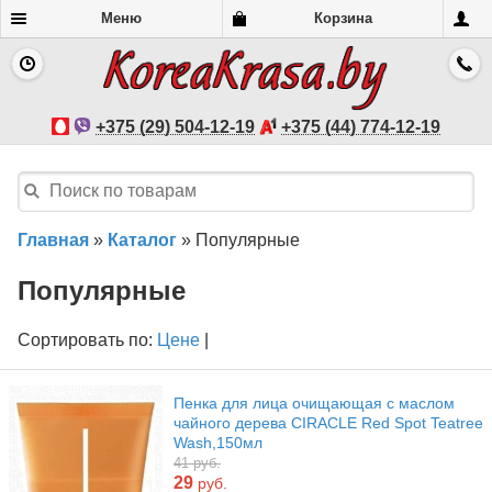
Меню
Корзина
+375 (29) 504-12-19
+375 (44) 774-12-19
Главная
»
Каталог
»
Популярные
Популярные
Сортировать по:
Цене
|
Пенка для лица очищающая с маслом
чайного дерева CIRACLE Red Spot Teatree
Wash,150мл
41 руб.
29
руб.