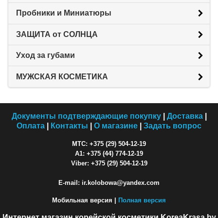
Пробники и Миниатюры
ЗАЩИТА от СОЛНЦА
Уход за губами
МУЖСКАЯ КОСМЕТИКА
Документы подтверждающие покупку
|
Доставка
|
Оплата
|
Контакты
|
О магазине
|
Задать вопрос
МТС: +375 (29) 504-12-19
A1: +375 (44) 774-12-19
Viber: +375 (29) 504-12-19
E-mail: ir.kolobowa@yandex.com
Мобильная версия |
Полная версия
Интернет магазин корейской косметики KoreaKrasa.by