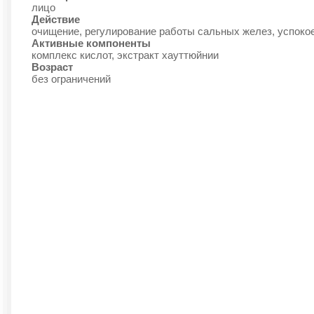
лицо
Действие
очищение, регулирование работы сальных желез, успоко
Активные компоненты
комплекс кислот, экстракт хауттюйнии
Возраст
без ограничений