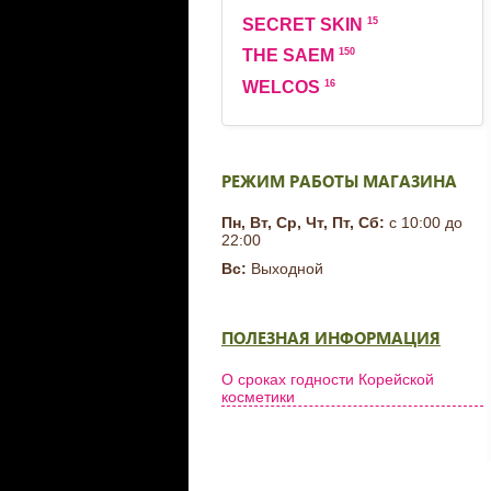
15
SECRET SKIN
150
THE SAEM
16
WELCOS
РЕЖИМ РАБОТЫ МАГАЗИНА
Пн, Вт, Ср, Чт, Пт, Сб:
с 10:00 до
22:00
Вс:
Выходной
ПОЛЕЗНАЯ ИНФОРМАЦИЯ
О сроках годности Корейской
косметики