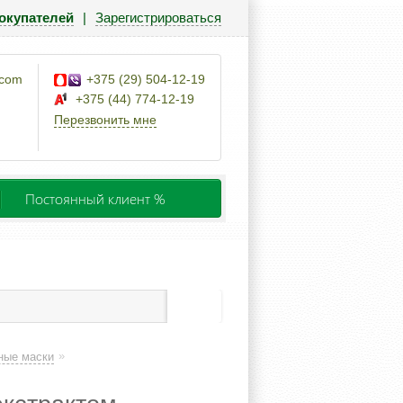
окупателей
|
Зарегистрироваться
.com
+375 (29) 504-12-19
+375 (44) 774-12-19
Перезвонить мне
Постоянный клиент %
»
ные маски