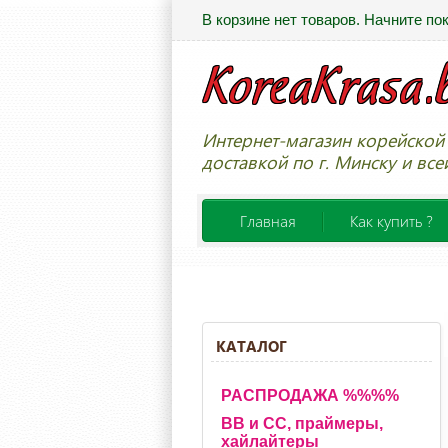
В корзине нет товаров. Начните по
Интернет-магазин корейской 
доставкой по г. Минску и все
Главная
Как купить ?
КАТАЛОГ
РАСПРОДАЖА %%%%
BB и CC, праймеры,
хайлайтеры