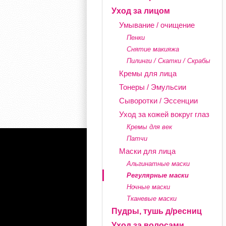
Уход за лицом
Умывание / очищение
Пенки
Снятие макияжа
Пилинги / Скатки / Скрабы
Кремы для лица
Тонеры / Эмульсии
Сыворотки / Эссенции
Уход за кожей вокруг глаз
Кремы для век
Патчи
Маски для лица
Альгинатные маски
Регулярные маски
Ночные маски
Тканевые маски
Пудры, тушь д/ресниц
Уход за волосами