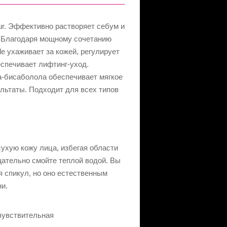
jour. Эффективно растворяет себум и
. Благодаря мощному сочетанию
le ухаживает за кожей, регулирует
еспечивает лифтинг-уход.
а-бисаболола обеспечивает мягкое
ультаты. Подходит для всех типов
ухую кожу лица, избегая области
тщательно смойте теплой водой. Вы
я спикул, но оно естественным
и.
чувствительная