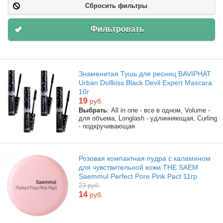
Сбросить фильтры
Фильтровать
Знаменитая Тушь для ресниц BAVIPHAT
Urban Dollkiss Black Devil Expert Mascara
10г
19
руб.
Выбрать
: All in one - все в одном, Volume -
для объема, Longlash - удлинняющая, Curling
- подкручивающая
Розовая компактная пудра с каламином
для чувствительной кожи THE SAEM
Saemmul Perfect Pore Pink Pact 11гр
23 руб.
14
руб.