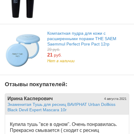
Компактная пудра для кожи с
расширенными порами THE SAEM
Saemmul Perfect Pore Pact 12гр
29 руб.
21
руб.
Нет в наличии
Отзывы покупателей:
Ирина Касперович
4 августа 2021
Знаменитая Тушь для ресниц BAVIPHAT Urban Dollkiss
Black Devil Expert Mascara 10г
Купила тушь "все в одном". Очень понравилась.
Прекрасно смывается ( сходит с ресниц