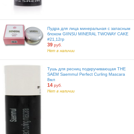
Пудра для лица минеральная с запасным
блоком GIINSU MINERAL TWOWAY CAKE
#21,12гр
39
руб.
Нет в наличии
Тушь для ресниц подкручивающая THE
SAEM Saemmul Perfect Curling Mascara
8мл
14
руб.
Нет в наличии