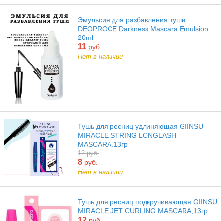
Эмульсия для разбавления туши
DEOPROCE Darkness Mascara Emulsion
20ml
11
руб.
Нет в наличии
Тушь для ресниц удлиняющая GIINSU
MIRACLE STRING LONGLASH
MASCARA,13гр
12 руб.
8
руб.
Нет в наличии
Тушь для ресниц подкручивающая GIINSU
MIRACLE JET CURLING MASCARA,13гр
12
руб.