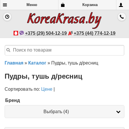
Меню
Корзина
+375 (29) 504-12-19
+375 (44) 774-12-19
Главная
»
Каталог
»
Пудры, тушь д/ресниц
Пудры, тушь д/ресниц
Сортировать по:
Цене
|
Бренд
Бренд
Выбрать (4)