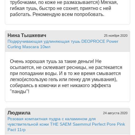
трубочками, по коже не размазывается) Мягкая,
гибкая тушь, быстро не сохнет, приятно с ней
работать. Рекомендую всем попробовать.
Нина Тышкевич
25 ноября 2020
Подкручивающая удлиняющая тушь DEOPROCE Power
Curling Mascara 10мл
Очень хорошая тушь за такие деньги! Не
осыпается, не склеивает ресницы, не растекается
при попадании воды. И в то же время смывается
легко(использую гель или пенку для умывания),
собираясь в комочки и нет никакого эффекта
"панды"!
Людмила
24 августа 2020
Розовая компактная пудра с каламином для
чувствительной кожи THE SAEM Saemmul Perfect Pore Pink
Pact 11гр