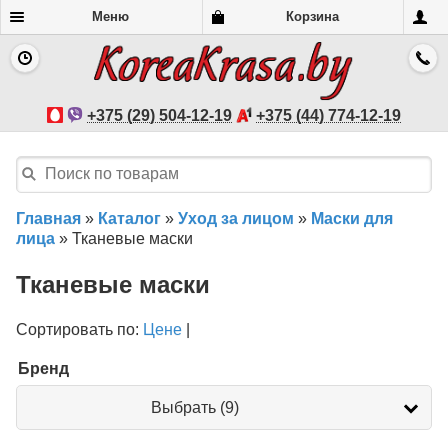
Меню
Корзина
+375 (29) 504-12-19
+375 (44) 774-12-19
Главная
»
Каталог
»
Уход за лицом
»
Маски для
лица
»
Тканевые маски
Тканевые маски
Сортировать по:
Цене
|
Бренд
Бренд
Выбрать (9)