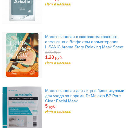
Нет в наличии
Маска тканевая с экстрактом красного
апельсина с Эффектом ароматерапии
L.SANIC Aroma Story Relaxing Mask Sheet
1.80 руб.
1.20
руб.
Нет в наличии
Маска тканевая для лица с биоспикулами
для ухода за порами Dr.Melaxin BP Pore
Clear Facial Mask
5
руб.
Нет в наличии