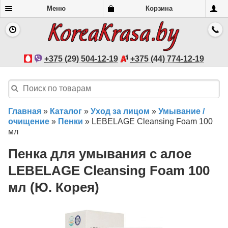
Меню
Корзина
+375 (29) 504-12-19
+375 (44) 774-12-19
Главная
»
Каталог
»
Уход за лицом
»
Умывание /
очищение
»
Пенки
»
LEBELAGE Cleansing Foam 100
мл
Пенка для умывания c алое
LEBELAGE Cleansing Foam 100
мл (Ю. Корея)