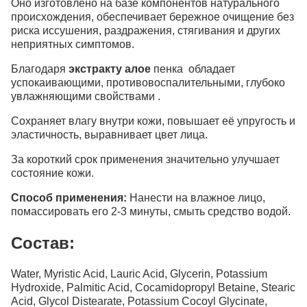
Оно изготовлено на базе компонентов натурального
происхождения, обеспечивает бережное очищение без
риска иссушения, раздражения, стягивания и других
неприятных симптомов.
Благодаря
экстракту алое
пенка обладает
успокаивающими, противовоспалительными, глубоко
увлажняющими свойствами .
Сохраняет влагу внутри кожи, повышает её упругость и
эластичность, выравнивает цвет лица.
За короткий срок применения значительно улучшает
состояние кожи.
Способ применения:
Нанести на влажное лицо,
помассировать его 2-3 минуты, смыть средство водой.
Состав:
Water, Myristic Acid, Lauric Acid, Glycerin, Potassium
Hydroxide, Palmitic Acid, Cocamidopropyl Betaine, Stearic
Acid, Glycol Distearate, Potassium Cocoyl Glycinate,