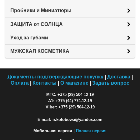
Пробники и Миниатюры
ЗАЩИТА от СОЛНЦА
Уход за губами
МУЖСКАЯ КОСМЕТИКА
Документы подтверждающие покупку
|
Доставка
|
Оплата
|
Контакты
|
О магазине
|
Задать вопрос
МТС: +375 (29) 504-12-19
A1: +375 (44) 774-12-19
Viber: +375 (29) 504-12-19
E-mail: ir.kolobowa@yandex.com
Мобильная версия |
Полная версия