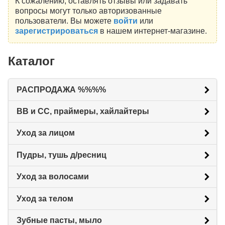
К сожалению, оставлять отзывы или задавать
вопросы могут только авторизованные
пользователи. Вы можете
войти
или
зарегистрироваться
в нашем интернет-магазине.
Каталог
РАСПРОДАЖА %%%%
BB и CC, праймеры, хайлайтеры
Уход за лицом
Пудры, тушь д/ресниц
Уход за волосами
Уход за телом
Зубные пасты, мыло