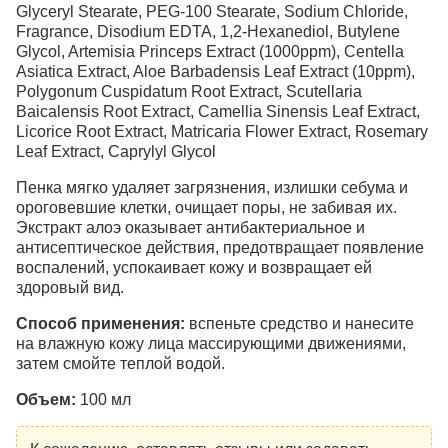
Glyceryl Stearate, PEG-100 Stearate, Sodium Chloride,
Fragrance, Disodium EDTA, 1,2-Hexanediol, Butylene
Glycol, Artemisia Princeps Extract (1000ppm), Centella
Asiatica Extract, Aloe Barbadensis Leaf Extract (10ppm),
Polygonum Cuspidatum Root Extract, Scutellaria
Baicalensis Root Extract, Camellia Sinensis Leaf Extract,
Licorice Root Extract, Matricaria Flower Extract, Rosemary
Leaf Extract, Caprylyl Glycol
Пенка мягко удаляет загрязнения, излишки себума и
ороговевшие клетки, очищает поры, не забивая их.
Экстракт алоэ оказывает антибактериальное и
антисептическое действия, предотвращает появление
воспалений, успокаивает кожу и возвращает ей
здоровый вид.
Способ применения:
вспеньте средство и нанесите
на влажную кожу лица массирующими движениями,
затем смойте теплой водой.
Объем:
100 мл