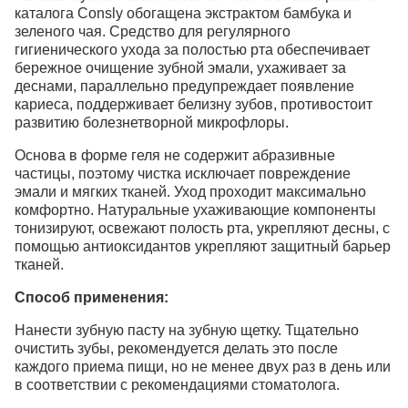
каталога Consly обогащена экстрактом бамбука и
зеленого чая. Средство для регулярного
гигиенического ухода за полостью рта обеспечивает
бережное очищение зубной эмали, ухаживает за
деснами, параллельно предупреждает появление
кариеса, поддерживает белизну зубов, противостоит
развитию болезнетворной микрофлоры.
Основа в форме геля не содержит абразивные
частицы, поэтому чистка исключает повреждение
эмали и мягких тканей. Уход проходит максимально
комфортно. Натуральные ухаживающие компоненты
тонизируют, освежают полость рта, укрепляют десны, с
помощью антиоксидантов укрепляют защитный барьер
тканей.
Способ применения:
Нанести зубную пасту на зубную щетку. Тщательно
очистить зубы, рекомендуется делать это после
каждого приема пищи, но не менее двух раз в день или
в соответствии с рекомендациями стоматолога.