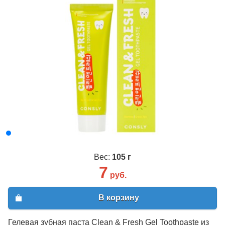
Вес:
105 г
7
руб.
В корзину
Гелевая зубная паста Clean & Fresh Gel Toothpaste из