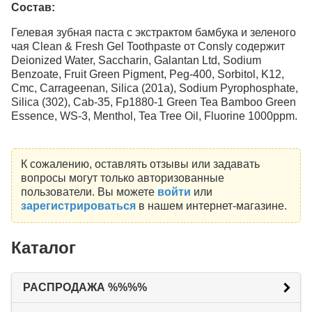
Состав:
Гелевая зубная паста с экстрактом бамбука и зеленого
чая Clean & Fresh Gel Toothpaste от Consly содержит
Deionized Water, Saccharin, Galantan Ltd, Sodium
Benzoate, Fruit Green Pigment, Peg-400, Sorbitol, K12,
Cmc, Carrageenan, Silica (201a), Sodium Pyrophosphate,
Silica (302), Cab-35, Fp1880-1 Green Tea Bamboo Green
Essence, WS-3, Menthol, Tea Tree Oil, Fluorine 1000ppm.
К сожалению, оставлять отзывы или задавать
вопросы могут только авторизованные
пользователи. Вы можете
войти
или
зарегистрироваться
в нашем интернет-магазине.
Каталог
РАСПРОДАЖА %%%%