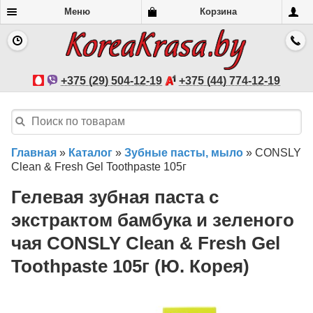
Меню
Корзина
+375 (29) 504-12-19
+375 (44) 774-12-19
Главная
»
Каталог
»
Зубные пасты, мыло
»
CONSLY
Clean & Fresh Gel Toothpaste 105г
Гелевая зубная паста с
экстрактом бамбука и зеленого
чая CONSLY Clean & Fresh Gel
Toothpaste 105г (Ю. Корея)