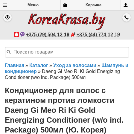
Меню
Корзина
+375 (29) 504-12-19
+375 (44) 774-12-19
Главная
»
Каталог
»
Уход за волосами
»
Шампунь и
кондиционер
»
Daeng Gi Meo Ri Ki Gold Energizing
Conditioner (w/o ind. Package) 500мл
Кондиционер для волос с
кератином против ломкости
Daeng Gi Meo Ri Ki Gold
Energizing Conditioner (w/o ind.
Package) 500мл (Ю. Корея)