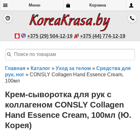
Меню
Корзина
+375 (29) 504-12-19
+375 (44) 774-12-19
Главная
»
Каталог
»
Уход за телом
»
Средства для
рук, ног
»
CONSLY Collagen Hand Essence Cream,
100мл
Крем-сыворотка для рук с
коллагеном CONSLY Collagen
Hand Essence Cream, 100мл (Ю.
Корея)