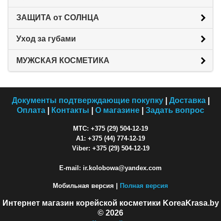
ЗАЩИТА от СОЛНЦА
Уход за губами
МУЖСКАЯ КОСМЕТИКА
Документы подтверждающие покупку
|
Доставка
|
Оплата
|
Контакты
|
О магазине
|
Задать вопрос
МТС: +375 (29) 504-12-19
A1: +375 (44) 774-12-19
Viber: +375 (29) 504-12-19
E-mail: ir.kolobowa@yandex.com
Мобильная версия |
Полная версия
Интернет магазин корейской косметики KoreaKrasa.by
© 2026