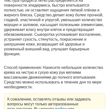
текстура продукта легко распределяется на
поверхности эпидермиса, быстро впитывается
полностью, не оставляет ощущения липкой плёнки и
жирного блеска. Средство делает кожу более прочной,
гладкой, эластичной и упругой, уменьшает количество
морщин и заломов, насыщает полезными элементами,
удерживает влагу внутри клеток и предотвращает
обезвоживание. Сыворотка успокаивает воспаление,
устраняет сухость, стянутость, покраснение и
шелушение кожи, возвращает ей здоровье и
ухоженный внешний вид, улучшает барьерные
функции.
Способ применения: Нанесите небольшое количество
крема на чистую и сухую кожу рук мягкими
массажными движениями до полного впитывания.
Средство можно использовать в течение дня по мере
необходимости.
К сожалению, оставлять отзывы или задавать
вопросы могут только авторизованные
пользователи. Вы можете
войти
или