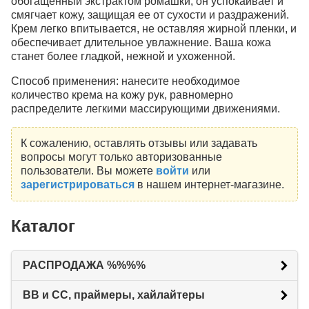
обогащенный экстрактом ромашки, он успокаивает и
смягчает кожу, защищая ее от сухости и раздражений.
Крем легко впитывается, не оставляя жирной пленки, и
обеспечивает длительное увлажнение. Ваша кожа
станет более гладкой, нежной и ухоженной.
Способ применения: нанесите необходимое
количество крема на кожу рук, равномерно
распределите легкими массирующими движениями.
К сожалению, оставлять отзывы или задавать
вопросы могут только авторизованные
пользователи. Вы можете
войти
или
зарегистрироваться
в нашем интернет-магазине.
Каталог
РАСПРОДАЖА %%%%
BB и CC, праймеры, хайлайтеры