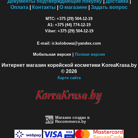
Документы подтверждающие покупку
|
Доставка
|
Оплата
|
Контакты
|
О магазине
|
Задать вопрос
МТС: +375 (29) 504-12-19
A1: +375 (44) 774-12-19
Viber: +375 (29) 504-12-19
E-mail: ir.kolobowa@yandex.com
Мобильная версия |
Полная версия
Интернет магазин корейской косметики KoreaKrasa.by
© 2026
Карта сайта
Магазин создан в
Recommerce.by