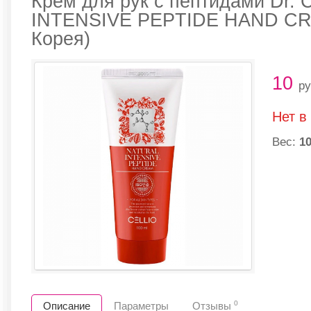
Крем для рук с пептидами Dr. 
INTENSIVE PEPTIDE HAND CR
Корея)
10
ру
Нет в
Вес:
10
0
Описание
Параметры
Отзывы