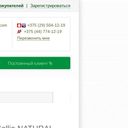
окупателей
|
Зарегистрироваться
.com
+375 (29) 504-12-19
+375 (44) 774-12-19
Перезвонить мне
Постоянный клиент %