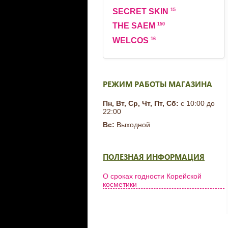
15
SECRET SKIN
150
THE SAEM
16
WELCOS
РЕЖИМ РАБОТЫ МАГАЗИНА
Пн, Вт, Ср, Чт, Пт, Сб:
с 10:00 до
22:00
Вс:
Выходной
ПОЛЕЗНАЯ ИНФОРМАЦИЯ
О сроках годности Корейской
косметики