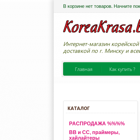
В корзине нет товаров. Начните по
Интернет-магазин корейской 
доставкой по г. Минску и все
Главная
Как купить ?
КАТАЛОГ
РАСПРОДАЖА %%%%
BB и CC, праймеры,
хайлайтеры