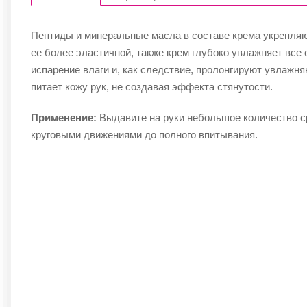
Пептиды и минеральные масла в составе крема укрепля
ее более эластичной, также крем глубоко увлажняет все
испарение влаги и, как следствие, пролонгируют увлажн
питает кожу рук, не создавая эффекта стянутости.
Применение:
Выдавите на руки небольшое количество ср
круговыми движениями до полного впитывания.