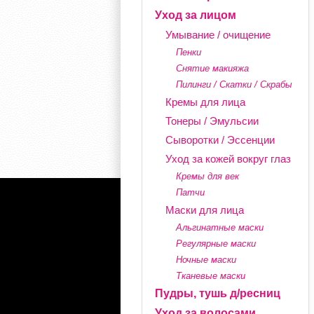
Уход за лицом
Умывание / очищение
Пенки
Снятие макияжа
Пилинги / Скатки / Скрабы
Кремы для лица
Тонеры / Эмульсии
Сыворотки / Эссенции
Уход за кожей вокруг глаз
Кремы для век
Патчи
Маски для лица
Альгинатные маски
Регулярные маски
Ночные маски
Тканевые маски
Пудры, тушь д/ресниц
Уход за волосами