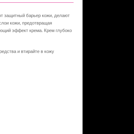
ют защитный барьер кожи, делают
 слои кожи, предотвращая
яющий эффект крема. Крем глубоко
едства и втирайте в кожу