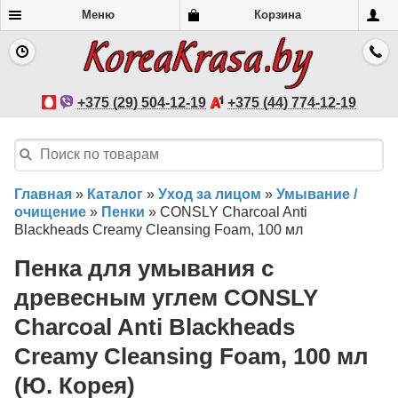
Меню
Корзина
+375 (29) 504-12-19
+375 (44) 774-12-19
Главная
»
Каталог
»
Уход за лицом
»
Умывание /
очищение
»
Пенки
»
CONSLY Charcoal Anti
Blackheads Creamy Cleansing Foam, 100 мл
Пенка для умывания c
древесным углем CONSLY
Charcoal Anti Blackheads
Creamy Cleansing Foam, 100 мл
(Ю. Корея)