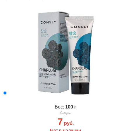
Вес:
100 г
9 руб.
7
руб.
Нет в наличии