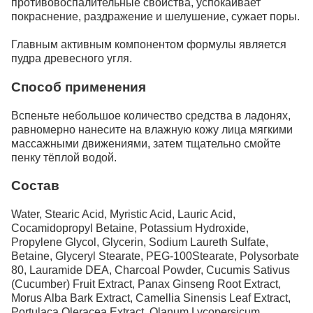
противовоспалительные свойства, успокаивает
покраснение, раздражение и шелушение, сужает поры.
Главным активным компонентом формулы является
пудра древесного угля.
Способ применения
Вспеньте небольшое количество средства в ладонях,
равномерно нанесите на влажную кожу лица мягкими
массажными движениями, затем тщательно смойте
пенку тёплой водой.
Состав
Water, Stearic Acid, Myristic Acid, Lauric Acid,
Cocamidopropyl Betaine, Potassium Hydroxide,
Propylene Glycol, Glycerin, Sodium Laureth Sulfate,
Betaine, Glyceryl Stearate, PEG-100Stearate, Polysorbate
80, Lauramide DEA, Charcoal Powder, Cucumis Sativus
(Cucumber) Fruit Extract, Panax Ginseng Root Extract,
Morus Alba Bark Extract, Camellia Sinensis Leaf Extract,
Portulaca Oleracea Extract, Olanum Lycopersicum