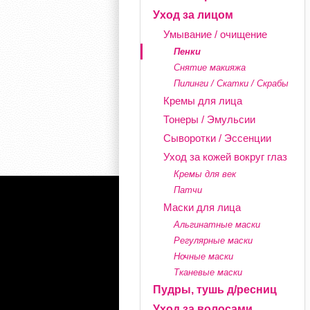
Уход за лицом
Умывание / очищение
Пенки
Снятие макияжа
Пилинги / Скатки / Скрабы
Кремы для лица
Тонеры / Эмульсии
Сыворотки / Эссенции
Уход за кожей вокруг глаз
Кремы для век
Патчи
Маски для лица
Альгинатные маски
Регулярные маски
Ночные маски
Тканевые маски
Пудры, тушь д/ресниц
Уход за волосами