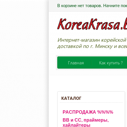
В корзине нет товаров. Начните по
Интернет-магазин корейской 
доставкой по г. Минску и все
Главная
Как купить ?
КАТАЛОГ
РАСПРОДАЖА %%%%
BB и CC, праймеры,
хайлайтеры