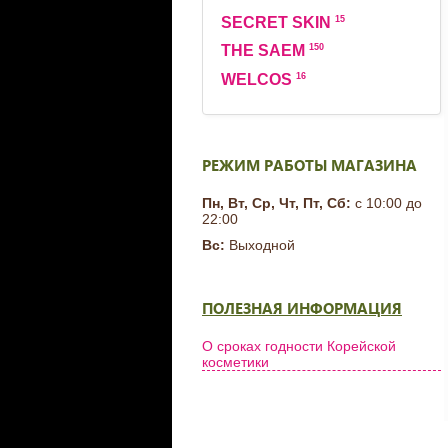
15
SECRET SKIN
150
THE SAEM
16
WELCOS
РЕЖИМ РАБОТЫ МАГАЗИНА
Пн, Вт, Ср, Чт, Пт, Сб:
с 10:00 до
22:00
Вс:
Выходной
ПОЛЕЗНАЯ ИНФОРМАЦИЯ
О сроках годности Корейской
косметики