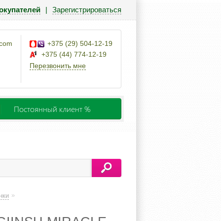
окупателей
|
Зарегистрироваться
.com
+375 (29) 504-12-19
+375 (44) 774-12-19
Перезвонить мне
Постоянный клиент %
»
нки