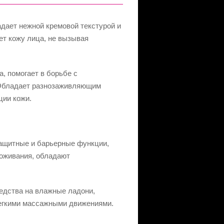
дает нежной кремовой текстурой и
ет кожу лица, не вызывая
, помогает в борьбе с
 Обладает разнозаживляющим
ции кожи.
ащитные и барьерные функции,
оживания, обладают
едства на влажные ладони,
легкими массажными движениями.