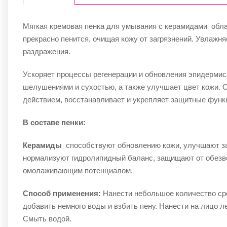
Мягкая кремовая пенка для умывания с керамидами обла
прекрасно пенится, очищая кожу от загрязнений. Увлажня
раздражения.
Ускоряет процессы регенерации и обновления эпидермиса
шелушениями и сухостью, а также улучшает цвет кожи.
действием, восстанавливает и укрепляет защитные функ
В составе пенки:
Керамиды
способствуют обновлению кожи, улучшают з
нормализуют гидролипидный баланс, защищают от обезв
омолаживающим потенциалом.
​Способ применения:
Нанести небольшое количество ср
добавить немного воды и взбить пену. Нанести на лицо 
Смыть водой.