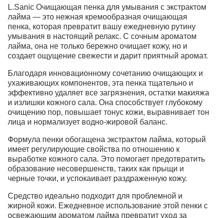
L.Sanic Очищающая пенка для умывания с экстрактом
лайма — это нежная кремообразная очищающая
пенка, которая превратит вашу ежедневную рутину
умывания в настоящий релакс. С сочным ароматом
лайма, она не только бережно очищает кожу, но и
создает ощущение свежести и дарит приятный аромат.
Благодаря инновационному сочетанию очищающих и
ухаживающих компонентов, эта пенка тщательно и
эффективно удаляет все загрязнения, остатки макияжа
и излишки кожного сала. Она способствует глубокому
очищению пор, повышает тонус кожи, выравнивает тон
лица и нормализует водно-жировой баланс.
Формула пенки обогащена экстрактом лайма, который
имеет регулирующие свойства по отношению к
выработке кожного сала. Это помогает предотвратить
образование несовершенств, таких как прыщи и
черные точки, и успокаивает раздраженную кожу.
Средство идеально подходит для проблемной и
жирной кожи. Ежедневное использование этой пенки с
освежающим ароматом лайма превратит уход за