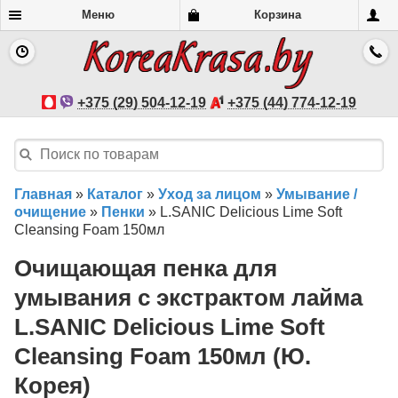
Меню
Корзина
+375 (29) 504-12-19
+375 (44) 774-12-19
Главная
»
Каталог
»
Уход за лицом
»
Умывание /
очищение
»
Пенки
»
L.SANIC Delicious Lime Soft
Cleansing Foam 150мл
Очищающая пенка для
умывания с экстрактом лайма
L.SANIC Delicious Lime Soft
Cleansing Foam 150мл (Ю.
Корея)