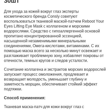
30шт
Для ухода за кожей вокруг глаз эксперты
косметического бренда Consly советуют
воспользоваться тканевой маской-патчем Reboot Your
Eyes Lifting Eye Mask с коллагеном и морскими
водорослями. Средство с гипоаллергенной основой
пропитано концентрированной эссенцией,
насыщенной незаменимыми минеральными
соединениями, Омега-кислотами, витаминами. С их
помощью маска всего за несколько минут освежает и
разглаживает проблемную зону, избавляет покровы от
отечности, темных кругов и следов усталости.
Сочетание коллагена и экстрактов морских водорослей
запускает процесс омоложения, продлевает и
возвращает молодость, уменьшает глубину и
заметность морщин, обеспечивает стойкий эффект
подтяжки.
Способ применения:
Тканевая маска-патч для кожи вокруг глаз с