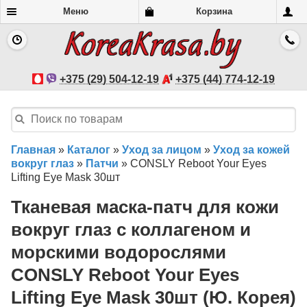
Меню
Корзина
+375 (29) 504-12-19
+375 (44) 774-12-19
Главная
»
Каталог
»
Уход за лицом
»
Уход за кожей
вокруг глаз
»
Патчи
»
CONSLY Reboot Your Eyes
Lifting Eye Mask 30шт
Тканевая маска-патч для кожи
вокруг глаз с коллагеном и
морскими водорослями
CONSLY Reboot Your Eyes
Lifting Eye Mask 30шт (Ю. Корея)