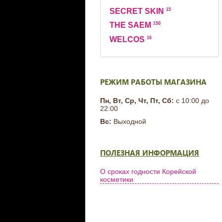
15
SECRET SKIN
150
THE SAEM
16
WELCOS
РЕЖИМ РАБОТЫ МАГАЗИНА
Пн, Вт, Ср, Чт, Пт, Сб:
с 10:00 до
22:00
Вс:
Выходной
ПОЛЕЗНАЯ ИНФОРМАЦИЯ
О сроках годности Корейской
косметики