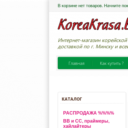
В корзине нет товаров. Начните по
Интернет-магазин корейской 
доставкой по г. Минску и все
Главная
Как купить ?
КАТАЛОГ
РАСПРОДАЖА %%%%
BB и CC, праймеры,
хайлайтеры