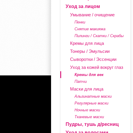
Уход за лицом
Умывание / очищение
Пенки
Снятие макияжа
Пилинги / Скатки / Скрабы
Кремы для лица
Тонеры / Эмульсии
Сыворотки / Эссенции
Уход за кожей вокруг глаз
Кремы для век
Патчи
Маски для лица
Альгинатные маски
Регулярные маски
Ночные маски
Тканевые маски
Пудры, тушь д/ресниц
Уход за волосами