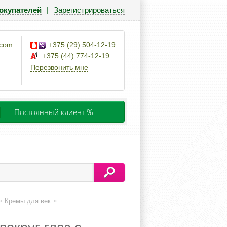
окупателей
|
Зарегистрироваться
.com
+375 (29) 504-12-19
+375 (44) 774-12-19
Перезвонить мне
Постоянный клиент %
»
»
Кремы для век