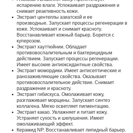
испарению влаги. Успокаивает раздражения и
снимает реактивность кожи.
Экстракт центеллы азиатской и ее
производные.
Запускает процессы регенерации в
коже. Успокаивает и снимает красноту.
Восстанавливает кожный барьер. Борется с
куперозом.
Экстракт хауттюйнии.
Обладает
противовоспалительным и бактерицидным
действием. Запускает процессы регенерации.
Имеет высокие антиоксидантные свойства.
Экстракт момордики.
Имеет антисептические и
ранозаживляющие свойства. Оказывает
противовоспалительное действие. Снимает
раздражение и красноту.
Экстракт гибискуса.
Омолаживает кожу,
разглаживает морщины. Запускает синтез
коллагена. Мягко осветляет пигментацию.
Экстракт какао.
Увлажняет и питает кожу.
Устраняет сухость и шелушения. Имеет
омолаживающий эффект.
Керамид NP.
Восстанавливает липидный барьер.