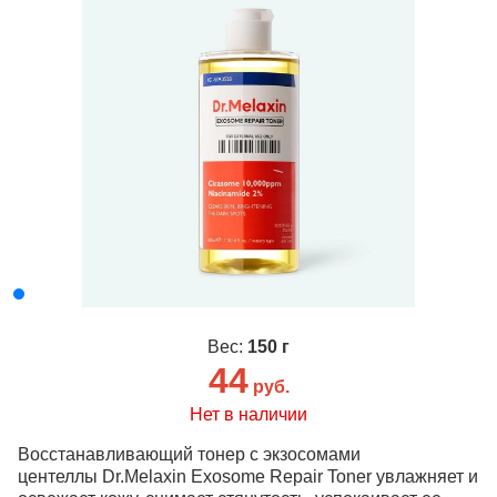
Вес:
150 г
44
руб.
Нет в наличии
Восстанавливающий тонер с экзосомами
центеллы
Dr.Melaxin Exosome Repair Toner
увлажняет и