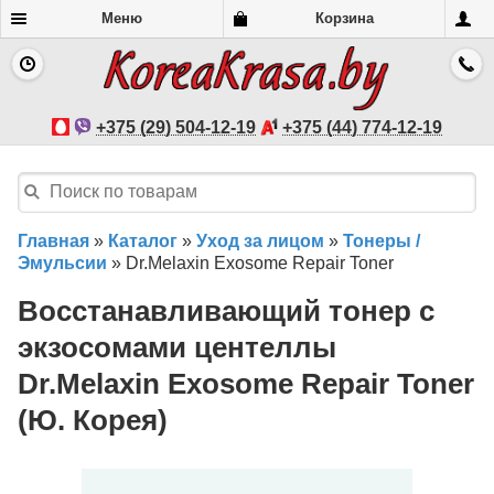
Меню
Корзина
+375 (29) 504-12-19
+375 (44) 774-12-19
Главная
»
Каталог
»
Уход за лицом
»
Тонеры /
Эмульсии
»
Dr.Melaxin Exosome Repair Toner
Восстанавливающий тонер с
экзосомами центеллы
Dr.Melaxin Exosome Repair Toner
(Ю. Корея)