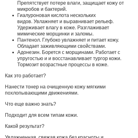
Препятствует потере влаги, защищает кожу от
микробов и бактерий.
Гиалуроновая кислота нескольких
видов.
Увлажняет и выравнивает рельеф.
Удерживает влагу в коже. Разглаживает
мимические морщинки и заломы.
Пантенол.
Глубоко увлажняет и питает кожу.
Обладает заживляющими свойствами.
Адонезин.
Борется с морщинами. Работает с
упругостью и и восстанавливает тургор кожи.
Тормозит возрастные процессы в коже.
Как это работает?
Нанести тонер на очищенную кожу мягкими
похлопывающими движениями.
Что еще важно знать?
Подходит для всем типам кожи.
Какой результат?
Увлажненная, свежая кожа без красноты и