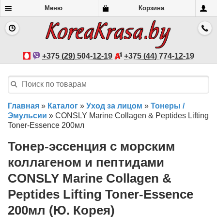
Меню
Корзина
+375 (29) 504-12-19
+375 (44) 774-12-19
Главная
»
Каталог
»
Уход за лицом
»
Тонеры /
Эмульсии
»
CONSLY Marine Collagen & Peptides Lifting
Toner-Essence 200мл
Тонер-эссенция с морским
коллагеном и пептидами
CONSLY Marine Collagen &
Peptides Lifting Toner-Essence
200мл (Ю. Корея)