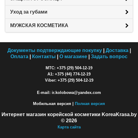
Уход за губами
МУЖСКАЯ КОСМЕТИКА
Документы подтверждающие покупку
|
Доставка
|
Оплата
|
Контакты
|
О магазине
|
Задать вопрос
МТС: +375 (29) 504-12-19
A1: +375 (44) 774-12-19
Viber: +375 (29) 504-12-19
E-mail: ir.kolobowa@yandex.com
Мобильная версия |
Полная версия
Интернет магазин корейской косметики KoreaKrasa.by
© 2026
Карта сайта