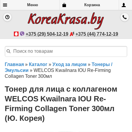
Меню
Корзина
+375 (29) 504-12-19
+375 (44) 774-12-19
Главная
»
Каталог
»
Уход за лицом
»
Тонеры /
Эмульсии
»
WELCOS Kwailnara IOU Re-Firming
Collagen Toner 300мл
Тонер для лица с коллагеном
WELCOS Kwailnara IOU Re-
Firming Collagen Toner 300мл
(Ю. Корея)