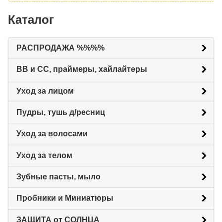
Каталог
РАСПРОДАЖА %%%%
BB и CC, праймеры, хайлайтеры
Уход за лицом
Пудры, тушь д/ресниц
Уход за волосами
Уход за телом
Зубные пасты, мыло
Пробники и Миниатюры
ЗАЩИТА от СОЛНЦА