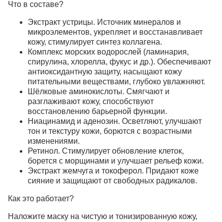
Что в составе?
Экстракт устрицы.
Источник минералов и
микроэлементов, укрепляет и восстанавливает
кожу, стимулирует синтез коллагена.
Комплекс морских водорослей (ламинария,
спирулина, хлорелла, фукус и др.).
Обеспечивают
антиоксидантную защиту, насыщают кожу
питательными веществами, глубоко увлажняют.
Шёлковые аминокислоты.
Смягчают и
разглаживают кожу, способствуют
восстановлению барьерной функции.
Ниацинамид и аденозин.
Осветляют, улучшают
тон и текстуру кожи, борются с возрастными
изменениями.
Ретинол.
Стимулирует обновление клеток,
борется с морщинами и улучшает рельеф кожи.
Экстракт жемчуга и токоферол.
Придают коже
сияние и защищают от свободных радикалов.
Как это работает?
Наложите маску на чистую и тонизированную кожу,