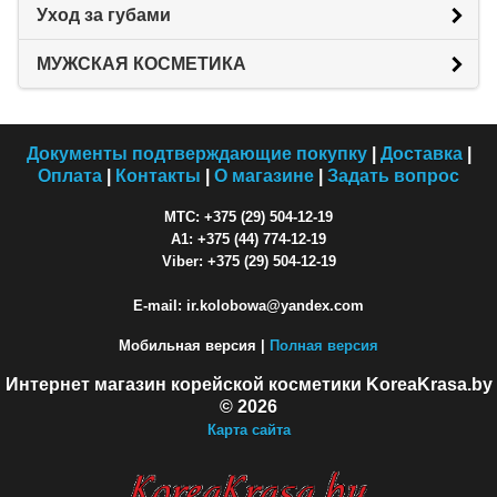
Уход за губами
МУЖСКАЯ КОСМЕТИКА
Документы подтверждающие покупку
|
Доставка
|
Оплата
|
Контакты
|
О магазине
|
Задать вопрос
МТС: +375 (29) 504-12-19
A1: +375 (44) 774-12-19
Viber: +375 (29) 504-12-19
E-mail: ir.kolobowa@yandex.com
Мобильная версия |
Полная версия
Интернет магазин корейской косметики KoreaKrasa.by
© 2026
Карта сайта