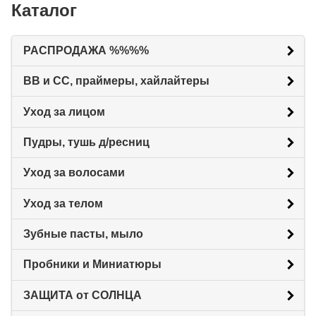
Каталог
РАСПРОДАЖА %%%%
BB и CC, праймеры, хайлайтеры
Уход за лицом
Пудры, тушь д/ресниц
Уход за волосами
Уход за телом
Зубные пасты, мыло
Пробники и Миниатюры
ЗАЩИТА от СОЛНЦА