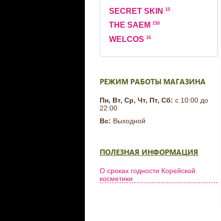
15
SECRET SKIN
150
THE SAEM
16
WELCOS
РЕЖИМ РАБОТЫ МАГАЗИНА
Пн, Вт, Ср, Чт, Пт, Сб:
с 10:00 до
22:00
Вс:
Выходной
ПОЛЕЗНАЯ ИНФОРМАЦИЯ
О сроках годности Корейской
косметики