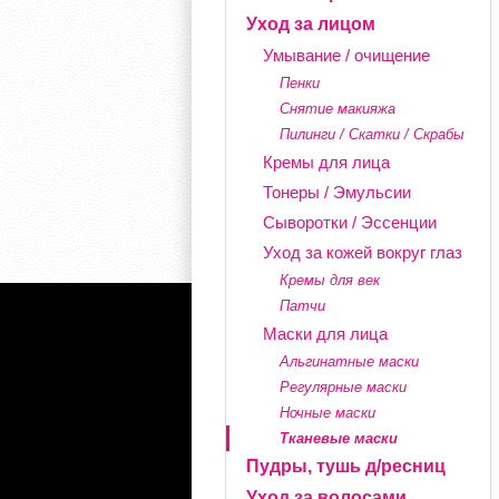
Уход за лицом
Умывание / очищение
Пенки
Снятие макияжа
Пилинги / Скатки / Скрабы
Кремы для лица
Тонеры / Эмульсии
Сыворотки / Эссенции
Уход за кожей вокруг глаз
Кремы для век
Патчи
Маски для лица
Альгинатные маски
Регулярные маски
Ночные маски
Тканевые маски
Пудры, тушь д/ресниц
Уход за волосами