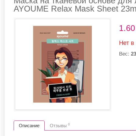
Маска на тканевой основе для
AYOUME Relax Mask Sheet 23ml
1.6
Нет в
Вес:
23
0
Описание
Отзывы