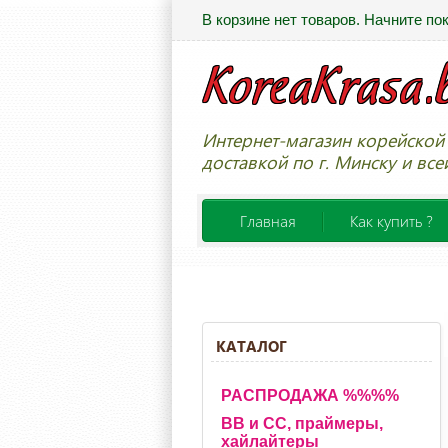
В корзине нет товаров. Начните по
Интернет-магазин корейской 
доставкой по г. Минску и все
Главная
Как купить ?
КАТАЛОГ
РАСПРОДАЖА %%%%
BB и CC, праймеры,
хайлайтеры