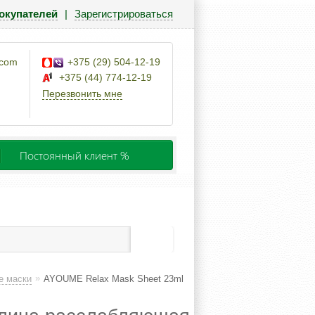
окупателей
|
Зарегистрироваться
.com
+375 (29) 504-12-19
+375 (44) 774-12-19
Перезвонить мне
Постоянный клиент %
»
е маски
AYOUME Relax Mask Sheet 23ml