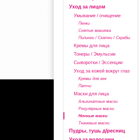
Уход за лицом
Умывание / очищение
Пенки
Снятие макияжа
Пилинги / Скатки / Скрабы
Кремы для лица
Тонеры / Эмульсии
Сыворотки / Эссенции
Уход за кожей вокруг глаз
Кремы для век
Патчи
Маски для лица
Альгинатные маски
Регулярные маски
Ночные маски
Тканевые маски
Пудры, тушь д/ресниц
Уход за волосами