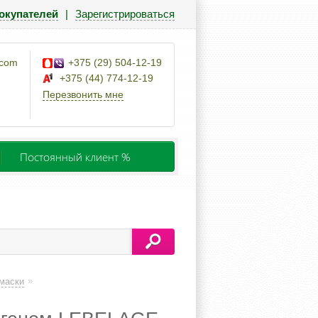
окупателей
|
Зарегистрироваться
.com
+375 (29) 504-12-19
+375 (44) 774-12-19
Перезвонить мне
Постоянный клиент %
»
маски