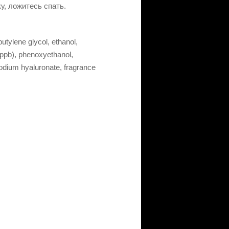
у, ложитесь спать.
butylene glycol, ethanol,
ppb), phenoxyethanol,
sodium hyaluronate, fragrance