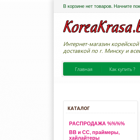
В корзине нет товаров. Начните по
Интернет-магазин корейской 
доставкой по г. Минску и все
Главная
Как купить ?
КАТАЛОГ
РАСПРОДАЖА %%%%
BB и CC, праймеры,
хайлайтеры