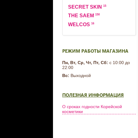
15
SECRET SKIN
150
THE SAEM
16
WELCOS
РЕЖИМ РАБОТЫ МАГАЗИНА
Пн, Вт, Ср, Чт, Пт, Сб:
с 10:00 до
22:00
Вс:
Выходной
ПОЛЕЗНАЯ ИНФОРМАЦИЯ
О сроках годности Корейской
косметики