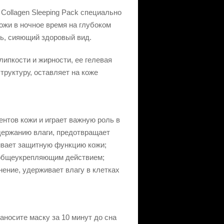
 Collagen Sleeping Pack специально
ожи в ночное время на глубоком
ть, сияющий здоровый вид.
ипкости и жирности, ее гелевая
труктуру, оставляет на коже
ентов кожи и играет важную роль в
держанию влаги, предотвращает
ивает защитную функцию кожи;
 общеукрепляющим действием;
нение, удерживает влагу в клетках
 минут до сна