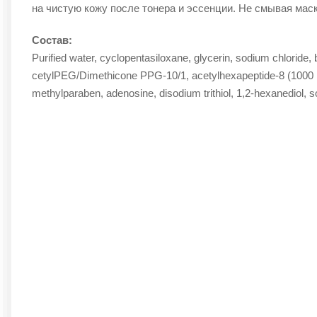
на чистую кожу после тонера и эссенции. Не смывая маск
Состав:
Purified water, cyclopentasiloxane, glycerin, sodium chloride, 
cetylPEG/Dimethicone PPG-10/1, acetylhexapeptide-8 (1000 
methylparaben, adenosine, disodium trithiol, 1,2-hexanediol, 