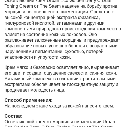
Осветляющий крем Urban Eco Golden Berry C Dual
Toning Cream от The Saem нацелен на борьбу против
морщин и несовершенств пигментации. Средство с
высокой концентрацией экстракта физалиса,
гиалуроновой кислотой, витаминами и другими
компонентами природного происхождения комплексно
влияет на состояние кожных покровов. Оно
разглаживает заложенные морщины и предупреждает
образование новых, успешно борется с возрастными
нарушениями пигментации, сухостью, потерей
эластичности и упругости кожи.
Крем мягко и безопасно осветляет лицо, выравнивает
его цвет и создает ощущение свежести, сияния кожи.
Витаминный комплекс в сочетании с растительными
экстрактами обеспечивает антиоксидантную защиту и
продлевает молодость лица.
Способ применения:
На последнем этапе ухода за кожей нанесите крем.
Состав:
Осветляющий крем от морщин и пигментации Urban