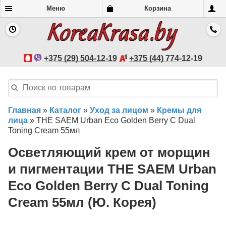
Меню
Корзина
+375 (29) 504-12-19
+375 (44) 774-12-19
Главная
»
Каталог
»
Уход за лицом
»
Кремы для
лица
»
THE SAEM Urban Eco Golden Berry C Dual
Toning Cream 55мл
Осветляющий крем от морщин
и пигментации THE SAEM Urban
Eco Golden Berry C Dual Toning
Cream 55мл (Ю. Корея)