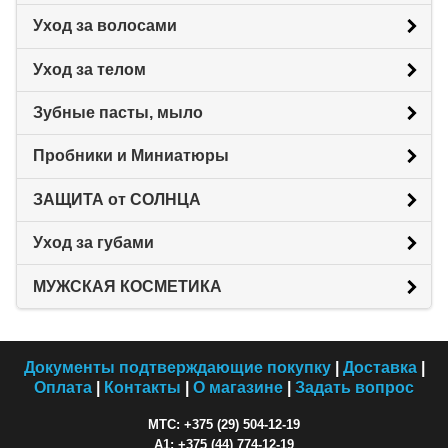
Уход за волосами
Уход за телом
Зубные пасты, мыло
Пробники и Миниатюры
ЗАЩИТА от СОЛНЦА
Уход за губами
МУЖСКАЯ КОСМЕТИКА
Документы подтверждающие покупку
|
Доставка
|
Оплата
|
Контакты
|
О магазине
|
Задать вопрос
МТС: +375 (29) 504-12-19
A1: +375 (44) 774-12-19