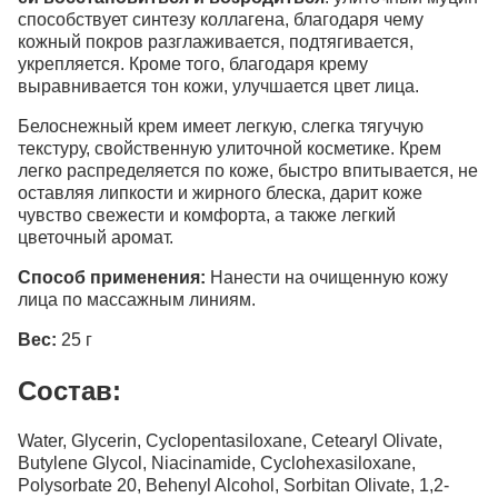
способствует синтезу коллагена, благодаря чему
кожный покров разглаживается, подтягивается,
укрепляется. Кроме того, благодаря крему
выравнивается тон кожи, улучшается цвет лица.
Белоснежный крем имеет легкую, слегка тягучую
текстуру, свойственную улиточной косметике. Крем
легко распределяется по коже, быстро впитывается, не
оставляя липкости и жирного блеска, дарит коже
чувство свежести и комфорта, а также легкий
цветочный аромат.
Способ применения:
Нанести на очищенную кожу
лица по массажным линиям.
Вес:
25 г
Состав:
Water, Glycerin, Cyclopentasiloxane, Cetearyl Olivate,
Butylene Glycol, Niacinamide, Cyclohexasiloxane,
Polysorbate 20, Behenyl Alcohol, Sorbitan Olivate, 1,2-