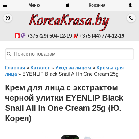
Меню
Корзина
+375 (29) 504-12-19
+375 (44) 774-12-19
Главная
»
Каталог
»
Уход за лицом
»
Кремы для
лица
»
EYENLIP Black Snail All In One Cream 25g
Крем для лица с экстрактом
черной улитки EYENLIP Black
Snail All In One Cream 25g (Ю.
Корея)