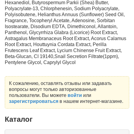
Hexanediol, Butyrospermum Parkii (Shea) Butter,
Polyacrylate-13, Chlorphenesin, Sodium Polyacrylate,
Polyisobutene, Helianthus Annuus (Sunflower) Seed Oil,
Fragrance, Tocopheryl Acetate, Adenosine, Sorbitan
Isostearate, Disodium EDTA, Dimethiconol, Allantoin,
Panthenol, Glycyrrhiza Glabra (Licorice) Root Extract,
Astragalus Membranaceus Root Extract, Acorus Calamus
Root Extract, Houttuynia Cordata Extract, Perilla
Frutescens Leaf Extract, Lycium Chinense Fruit Extract,
Beta-Glucan, CI 19140,Snail Secretion Filtrate(1ppm),
Pentylene Glycol, Caprylyl Glycol
К сожалению, оставлять отзывы или задавать
вопросы могут только авторизованные
пользователи. Вы можете
войти
или
зарегистрироваться
в нашем интернет-магазине.
Каталог