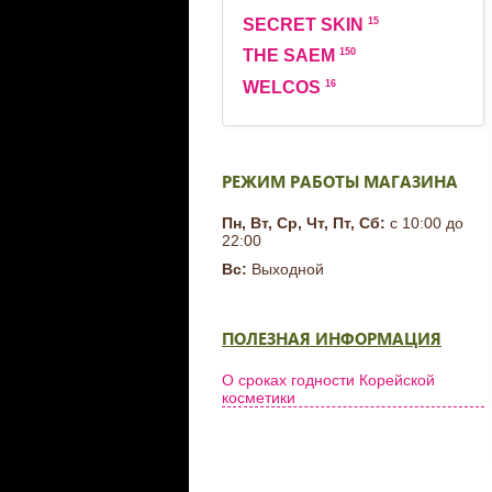
15
SECRET SKIN
150
THE SAEM
16
WELCOS
РЕЖИМ РАБОТЫ МАГАЗИНА
Пн, Вт, Ср, Чт, Пт, Сб:
с 10:00 до
22:00
Вс:
Выходной
ПОЛЕЗНАЯ ИНФОРМАЦИЯ
О сроках годности Корейской
косметики