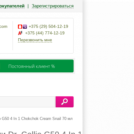
окупателей
|
Зарегистрироваться
.com
+375 (29) 504-12-19
+375 (44) 774-12-19
Перезвонить мне
Постоянный клиент %
io G50 4 In 1 Chokchok Cream Snail 70 мл