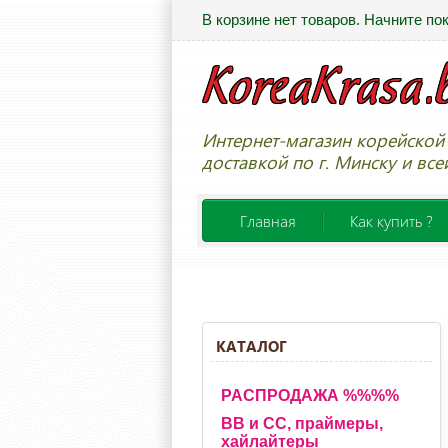
В корзине нет товаров. Начните по
Интернет-магазин корейской 
доставкой по г. Минску и все
Главная
Как купить ?
КАТАЛОГ
РАСПРОДАЖА %%%%
BB и CC, праймеры,
хайлайтеры