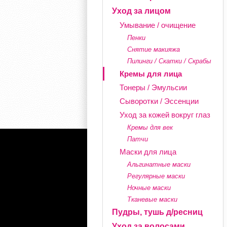
Уход за лицом
Умывание / очищение
Пенки
Снятие макияжа
Пилинги / Скатки / Скрабы
Кремы для лица
Тонеры / Эмульсии
Сыворотки / Эссенции
Уход за кожей вокруг глаз
Кремы для век
Патчи
Маски для лица
Альгинатные маски
Регулярные маски
Ночные маски
Тканевые маски
Пудры, тушь д/ресниц
Уход за волосами