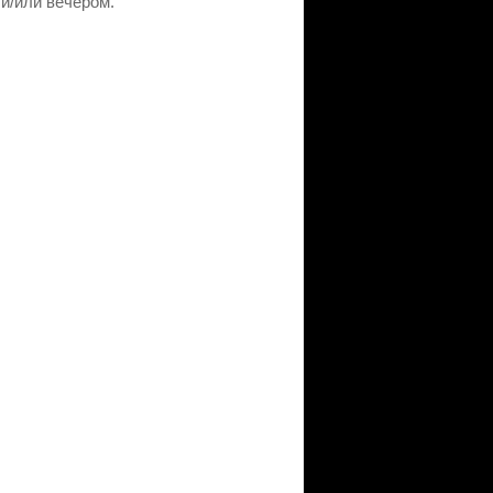
 и/или вечером.