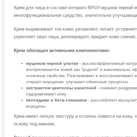
Крем для лица в составе которого 90%!!! муцина черной 
многофункциональное средство, значительно улучшающе
Крем выравнивает тон кожи, увлажняет, питает, устраняе
укрепляет овал лица, регенерирует, придает коже сияние
Крем обогащен активными компонентами:
муцином черной улитки
- высокоэффективный натур
воспринимается кожей как "родной" и максимально э
полезные свойства. Разглаживает и восстанавливает 
стирает морщинки, улучшает обменные процессы
экстрактом центеллы азиатской
- снимает раздраже
оздоравливает кожу
пептидами
и бета-глюканом
- расслабляют мускулат
морщины
Крем имеет легкую текстуру и отлично ложится на кожу, ч
основу под макияж.