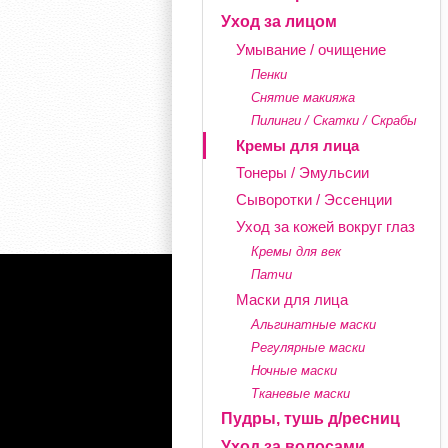
Уход за лицом
Умывание / очищение
Пенки
Снятие макияжа
Пилинги / Скатки / Скрабы
Кремы для лица
Тонеры / Эмульсии
Сыворотки / Эссенции
Уход за кожей вокруг глаз
Кремы для век
Патчи
Маски для лица
Альгинатные маски
Регулярные маски
Ночные маски
Тканевые маски
Пудры, тушь д/ресниц
Уход за волосами