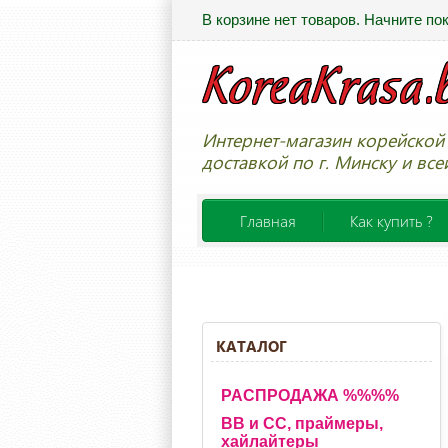
В корзине нет товаров. Начните по
Интернет-магазин корейской 
доставкой по г. Минску и все
Главная
Как купить ?
КАТАЛОГ
РАСПРОДАЖА %%%%
BB и CC, праймеры,
хайлайтеры