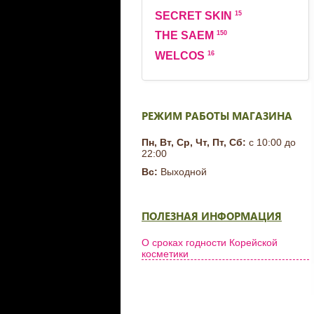
15
SECRET SKIN
150
THE SAEM
16
WELCOS
РЕЖИМ РАБОТЫ МАГАЗИНА
Пн, Вт, Ср, Чт, Пт, Сб:
с 10:00 до
22:00
Вс:
Выходной
ПОЛЕЗНАЯ ИНФОРМАЦИЯ
О сроках годности Корейской
косметики