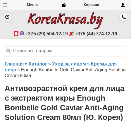
Меню
Корзина
+375 (29) 504-12-19
+375 (44) 774-12-19
Главная
»
Каталог
»
Уход за лицом
»
Кремы для
лица
»
Enough Bonibelle Gold Caviar Anti-Aging Solution
Cream 80мл
Антивозрастной крем для лица
с экстрактом икры Enough
Bonibelle Gold Caviar Anti-Aging
Solution Cream 80мл (Ю. Корея)