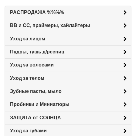
РАСПРОДАЖА %%%%
BB и CC, праймеры, хайлайтеры
Уход за лицом
Пудры, тушь д/ресниц
Уход за волосами
Уход за телом
Зубные пасты, мыло
Пробники и Миниатюры
ЗАЩИТА от СОЛНЦА
Уход за губами