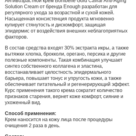
Антивозрастной крем Bonibelle Gold Caviar Anti-Aging
Solution Cream от бренда Enough разработан для
регулярного ухода за возрастной и сухой кожей.
Насыщенная консистенция продукта мгновенно
купирует стянутость и дискомфорт, защищая
эпидермис от воздействия внешних неблагоприятных
факторов.
В состав средства входят 30% экстракта икры, а также
вытяжки хлопка, брокколи, орегано, персика и другие
полезные компоненты. Такая комбинация улучшает
синтез собственного коллагена и эластина,
восстанавливает целостность эпидермального
барьера, повышает тонус и упругость кожи, а также
обеспечивает питательный и регенерирующий эффект.
Курс применения такого крема сократит количество
признаков старения, вернет коже комфорт, сияние и
ухоженный вид.
Способ применения:
Крем наносится на кожу лица после процедуры
очищения 2 раза в день.