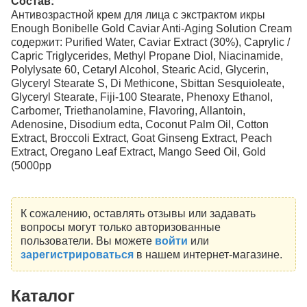
Состав:
Антивозрастной крем для лица с экстрактом икры
Enough Bonibelle Gold Caviar Anti-Aging Solution Cream
содержит: Purified Water, Caviar Extract (30%), Caprylic /
Capric Triglycerides, Methyl Propane Diol, Niacinamide,
Polylysate 60, Cetaryl Alcohol, Stearic Acid, Glycerin,
Glyceryl Stearate S, Di Methicone, Sbittan Sesquioleate,
Glyceryl Stearate, Fiji-100 Stearate, Phenoxy Ethanol,
Carbomer, Triethanolamine, Flavoring, Allantoin,
Adenosine, Disodium edta, Coconut Palm Oil, Cotton
Extract, Broccoli Extract, Goat Ginseng Extract, Peach
Extract, Oregano Leaf Extract, Mango Seed Oil, Gold
(5000pp
К сожалению, оставлять отзывы или задавать
вопросы могут только авторизованные
пользователи. Вы можете
войти
или
зарегистрироваться
в нашем интернет-магазине.
Каталог