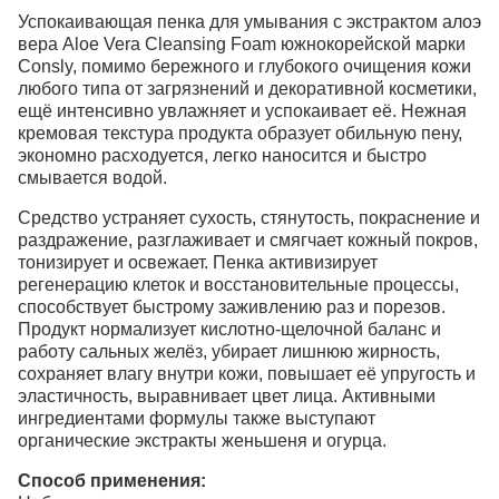
Успокаивающая пенка для умывания c экстрактом алоэ
вера Aloe Vera Cleansing Foam южнокорейской марки
Consly, помимо бережного и глубокого очищения кожи
любого типа от загрязнений и декоративной косметики,
ещё интенсивно увлажняет и успокаивает её. Нежная
кремовая текстура продукта образует обильную пену,
экономно расходуется, легко наносится и быстро
смывается водой.
Средство устраняет сухость, стянутость, покраснение и
раздражение, разглаживает и смягчает кожный покров,
тонизирует и освежает. Пенка активизирует
регенерацию клеток и восстановительные процессы,
способствует быстрому заживлению раз и порезов.
Продукт нормализует кислотно-щелочной баланс и
работу сальных желёз, убирает лишнюю жирность,
сохраняет влагу внутри кожи, повышает её упругость и
эластичность, выравнивает цвет лица. Активными
ингредиентами формулы также выступают
органические экстракты женьшеня и огурца.
Способ применения: