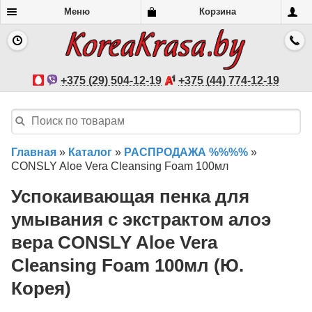
Меню
Корзина
+375 (29) 504-12-19
+375 (44) 774-12-19
Главная
»
Каталог
»
РАСПРОДАЖА %%%%
»
CONSLY Aloe Vera Cleansing Foam 100мл
Успокаивающая пенка для
умывания c экстрактом алоэ
вера CONSLY Aloe Vera
Cleansing Foam 100мл (Ю.
Корея)