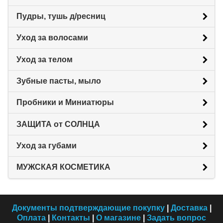
Пудры, тушь д/ресниц
Уход за волосами
Уход за телом
Зубные пасты, мыло
Пробники и Миниатюры
ЗАЩИТА от СОЛНЦА
Уход за губами
МУЖСКАЯ КОСМЕТИКА
Документы подтверждающие покупку
|
Доставка
|
Оплата
|
Контакты
|
О магазине
|
Задать вопрос