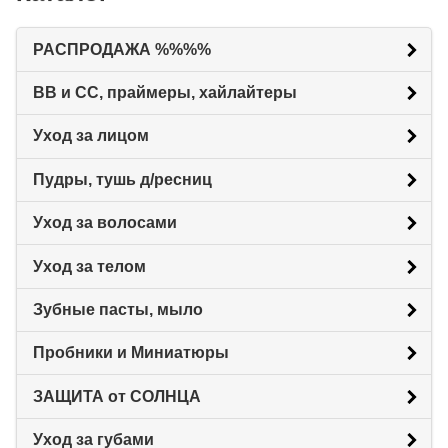
РАСПРОДАЖА %%%%
BB и CC, праймеры, хайлайтеры
Уход за лицом
Пудры, тушь д/ресниц
Уход за волосами
Уход за телом
Зубные пасты, мыло
Пробники и Миниатюры
ЗАЩИТА от СОЛНЦА
Уход за губами