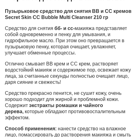
Пузырьковое средство для снятия ВВ и СС кремов
Secret Skin CC Bubble Multi Cleanser 210 гр
Средство для снятия
бб- и сс-
макияжа представляет
собой одновременно и пенку для умывания, и
гидрофильное масло. При этом оно превращается в
пузырьковую пенку, которая очищает, увлажняет,
улучшает обменные процессы.
Отлично смывает BB крем и СС крем, растворяет
водостойкий макияж и содержимое пор, освежает кожу
лица, за считанные секунды полностью очищает лицо,
даря сияние и свежесть!
Средство прекрасно пенится, не сушит кожу, очень
хорошо подходит для жирной и проблемной кожи.
Содержит
экстракты ромашки и чайного
дерева,
которые
обладают противовоспалительным
эффектом.
Способ применения:
нанести средство на влажное
лицо, помассировать до растворения макияжа и смыть