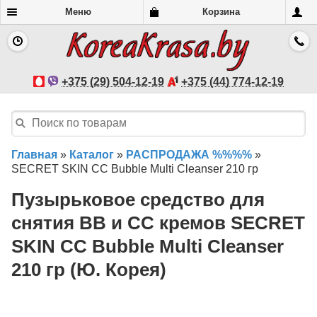
Меню
Корзина
+375 (29) 504-12-19
+375 (44) 774-12-19
Главная
»
Каталог
»
РАСПРОДАЖА %%%%
»
SECRET SKIN CC Bubble Multi Cleanser 210 гр
Пузырьковое средство для
снятия ВВ и СС кремов SECRET
SKIN CC Bubble Multi Cleanser
210 гр (Ю. Корея)