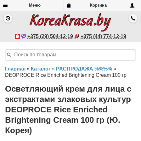
Меню
Корзина
+375 (29) 504-12-19
+375 (44) 774-12-19
Главная
»
Каталог
»
РАСПРОДАЖА %%%%
»
DEOPROCE Rice Enriched Brightening Cream 100 гр
Осветляющий крем для лица с
экстрактами злаковых культур
DEOPROCE Rice Enriched
Brightening Cream 100 гр (Ю.
Корея)