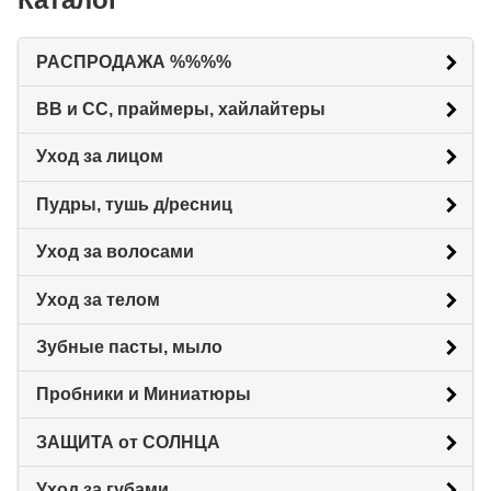
РАСПРОДАЖА %%%%
BB и CC, праймеры, хайлайтеры
Уход за лицом
Пудры, тушь д/ресниц
Уход за волосами
Уход за телом
Зубные пасты, мыло
Пробники и Миниатюры
ЗАЩИТА от СОЛНЦА
Уход за губами