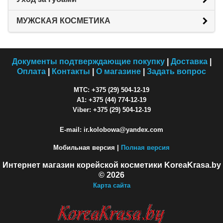
МУЖСКАЯ КОСМЕТИКА
Документы подтверждающие покупку
|
Доставка
|
Оплата
|
Контакты
|
О магазине
|
Задать вопрос
МТС: +375 (29) 504-12-19
A1: +375 (44) 774-12-19
Viber: +375 (29) 504-12-19
E-mail: ir.kolobowa@yandex.com
Мобильная версия |
Полная версия
Интернет магазин корейской косметики KoreaKrasa.by
© 2026
Карта сайта