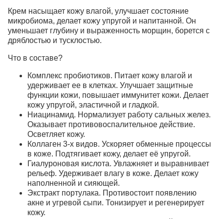
Крем насыщает кожу влагой, улучшает состояние
микробиома, делает кожу упругой и напитанной. Он
уменьшает глубину и выраженность морщин, борется с
дряблостью и тусклостью.
Что в составе?
Комплекс пробиотиков.
Питает кожу влагой и
удерживает ее в клетках. Улучшает защитные
функции кожи, повышает иммунитет кожи. Делает
кожу упругой, эластичной и гладкой.
Ниацинамид.
Нормализует работу сальных желез.
Оказывает противовоспалительное действие.
Осветляет кожу.
Коллаген 3-х видов.
Ускоряет обменные процессы
в коже. Подтягивает кожу, делает её упругой.
Гиалуроновая кислота.
Увлажняет и выравнивает
рельеф. Удерживает влагу в коже. Делает кожу
наполненной и сияющей.
Экстракт портулака.
Противостоит появлению
акне и угревой сыпи. Тонизирует и регенерирует
кожу.