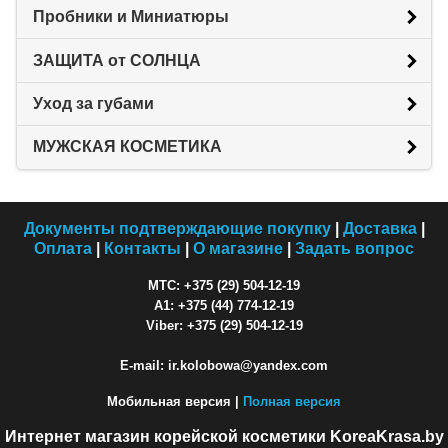
Пробники и Миниатюры
ЗАЩИТА от СОЛНЦА
Уход за губами
МУЖСКАЯ КОСМЕТИКА
Документы подтверждающие покупку
|
Доставка
|
Оплата
|
Контакты
|
О магазине
|
Задать вопрос
МТС: +375 (29) 504-12-19
A1: +375 (44) 774-12-19
Viber: +375 (29) 504-12-19
E-mail: ir.kolobowa@yandex.com
Мобильная версия |
Полная версия
Интернет магазин корейской косметики KoreaKrasa.by