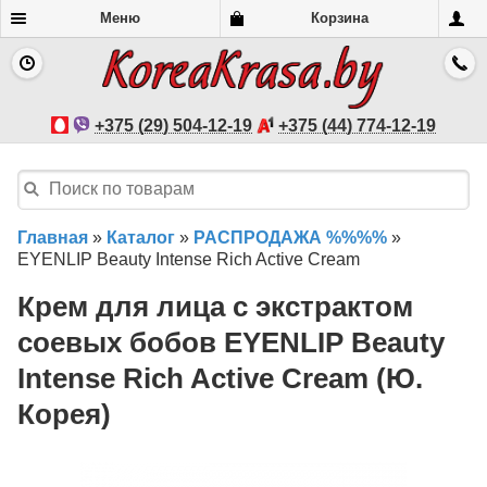
Меню
Корзина
+375 (29) 504-12-19
+375 (44) 774-12-19
Главная
»
Каталог
»
РАСПРОДАЖА %%%%
»
EYENLIP Beauty Intense Rich Active Cream
Крем для лица с экстрактом
соевых бобов EYENLIP Beauty
Intense Rich Active Cream (Ю.
Корея)