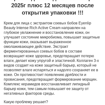
2025г плюс 12 месяцев после
открытия упаковки !!!
Крем для лица с экстрактом соевых бобов
Eyenlip
Beauty Intense Rich Active Cream
направлен на
глубокое увлажнение и восстановление кожи, он
улучшает состояние микробиома, повышает защитные
функции кожи, оказывает выраженное
омолаживающее действие. Экстракт
ферментированных соевых бобов в составе
возвращает коже здоровье, предотвращает потерю
влаги, делает кожу упругой и эластичной. Коллаген 3-х
видов создает на коже защитный барьер, который не
позволяет влаге испаряться и надолго сохраняет ее в
коже. Он противостоит появлению дряблости и
провисания, предотвращает формирование морщин.
Комплекс керамидов восстанавливает липидный
барьер кожи, тем самым повышает ее защиту от
негативных факторов среды.
Какую проблему решает?