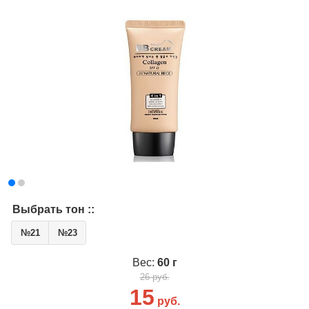
Выбрать тон ::
№21
№23
Вес:
60 г
26 руб.
15
руб.