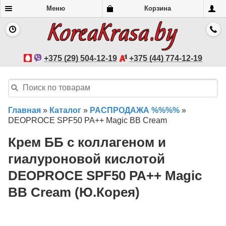
Меню
Корзина
+375 (29) 504-12-19
+375 (44) 774-12-19
Главная
»
Каталог
»
РАСПРОДАЖА %%%%
»
DEOPROCE SPF50 PA++ Magic BB Cream
Крем ББ с коллагеном и
гиалуроновой кислотой
DEOPROCE SPF50 PA++ Magic
BB Cream (Ю.Корея)