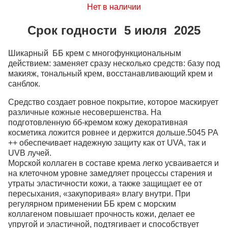
Нет в наличии
Срок годности 5 июля 2025
Шикарный ББ крем с многофункциональным
действием: заменяет сразу несколько средств: базу под
макияж, тональный крем, восстанавливающий крем и
санблок.
Средство создает ровное покрытие, которое маскирует
различные кожные несовершенства. На
подготовленную бб-кремом кожу декоративная
косметика ложится ровнее и держится дольше.5045 PA
++ обеспечивает надежную защиту как от UVA, так и
UVB лучей.
Морской коллаген в составе крема легко усваивается и
на клеточном уровне замедляет процессы старения и
утраты эластичности кожи, а также защищает ее от
пересыхания, «закупоривая» влагу внутри. При
регулярном применении ББ крем с морским
коллагеном повышает прочность кожи, делает ее
упругой и эластичной, подтягивает и способствует