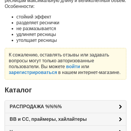
ресницам максимальную длину и великолепный объем.
Особенности:
стойкий эффект
разделяет реснички
не размазывается
удлиняет ресницы
утолщает ресницы
К сожалению, оставлять отзывы или задавать
вопросы могут только авторизованные
пользователи. Вы можете
войти
или
зарегистрироваться
в нашем интернет-магазине.
Каталог
РАСПРОДАЖА %%%%
BB и CC, праймеры, хайлайтеры