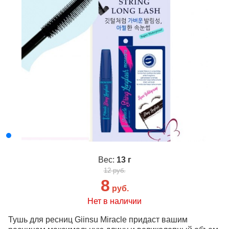
Вес:
13 г
12 руб.
8
руб.
Нет в наличии
Тушь для ресниц Giinsu Miracle придаст вашим