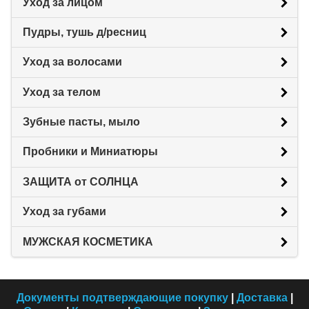
Уход за лицом
Пудры, тушь д/ресниц
Уход за волосами
Уход за телом
Зубные пасты, мыло
Пробники и Миниатюры
ЗАЩИТА от СОЛНЦА
Уход за губами
МУЖСКАЯ КОСМЕТИКА
Документы подтверждающие покупку
|
Доставка
|