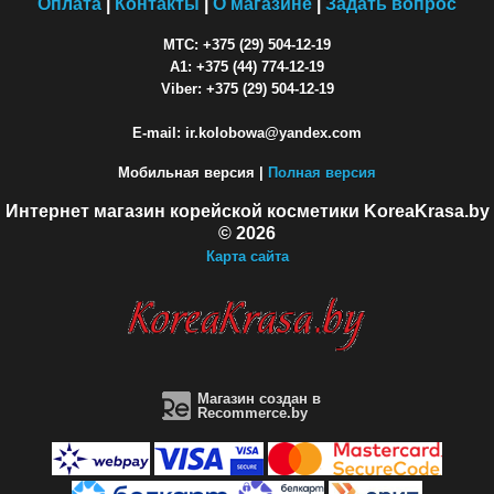
Оплата
|
Контакты
|
О магазине
|
Задать вопрос
МТС: +375 (29) 504-12-19
A1: +375 (44) 774-12-19
Viber: +375 (29) 504-12-19
E-mail: ir.kolobowa@yandex.com
Мобильная версия |
Полная версия
Интернет магазин корейской косметики KoreaKrasa.by
© 2026
Карта сайта
Магазин создан в
Recommerce.by