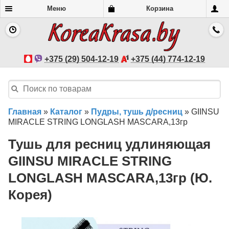
Меню
Корзина
+375 (29) 504-12-19
+375 (44) 774-12-19
Главная
»
Каталог
»
Пудры, тушь д/ресниц
»
GIINSU
MIRACLE STRING LONGLASH MASCARA,13гр
Тушь для ресниц удлиняющая
GIINSU MIRACLE STRING
LONGLASH MASCARA,13гр (Ю.
Корея)