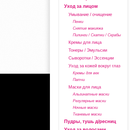
Уход за лицом
Умывание / очищение
Пенки
Снятие макияжа
Пилинги / Скатки / Скрабы
Кремы для лица
Тонеры / Эмульсии
Сыворотки / Эссенции
Уход за кожей вокруг глаз
Кремы для век
Патчи
Маски для лица
Альгинатные маски
Регулярные маски
Ночные маски
Тканевые маски
Пудры, тушь д/ресниц
Уход за волосами