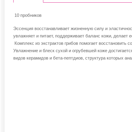
10 пробников
Эссенция восстанавливает жизненную силу и эластичност
увлажняет и питает, поддерживает баланс кожи, делает ее
Комплекс из экстрактов грибов помогает восстановить с
Увлажнение и блеск сухой и огрубевшей коже достигаетс
видов керамидов и бета-пептдиов, структура которых ана