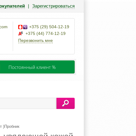
окупателей
|
Зарегистрироваться
.com
+375 (29) 504-12-19
+375 (44) 774-12-19
Перезвонить мне
Постоянный клиент %
 )Пробник