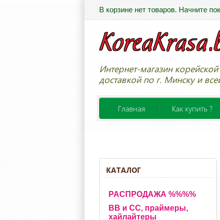
В корзине нет товаров. Начните по
Интернет-магазин корейской 
доставкой по г. Минску и все
Главная
Как купить ?
КАТАЛОГ
РАСПРОДАЖА %%%%
BB и CC, праймеры,
хайлайтеры