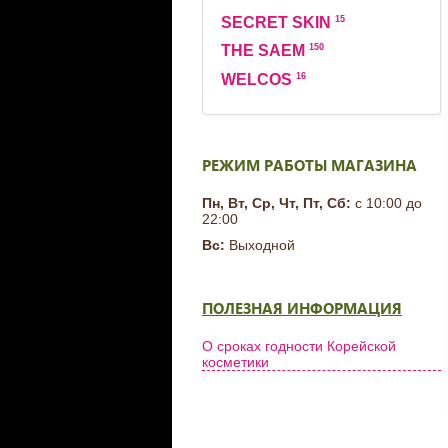
15
SECRET SKIN
150
THE SAEM
16
WELCOS
РЕЖИМ РАБОТЫ МАГАЗИНА
Пн, Вт, Ср, Чт, Пт, Сб:
с 10:00 до
22:00
Вс:
Выходной
ПОЛЕЗНАЯ ИНФОРМАЦИЯ
О сроках годности Корейской
косметики