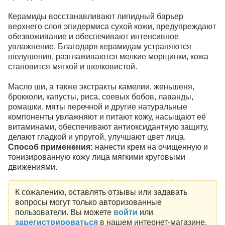
Керамиды восстанавливают липидный барьер
верхнего слоя эпидермиса сухой кожи, предупреждают
обезвоживание и обеспечивают интенсивное
увлажнение. Благодаря керамидам устраняются
шелушения, разглаживаются мелкие морщинки, кожа
становится мягкой и шелковистой.
Масло ши, а также экстракты камелии, женьшеня,
брокколи, капусты, риса, соевых бобов, лаванды,
ромашки, мяты перечной и другие натуральные
компоненты увлажняют и питают кожу, насыщают её
витаминами, обеспечивают антиоксидантную защиту,
делают гладкой и упругой, улучшают цвет лица.
Способ применения:
нанести крем на очищенную и
тонизированную кожу лица мягкими круговыми
движениями.
К сожалению, оставлять отзывы или задавать
вопросы могут только авторизованные
пользователи. Вы можете
войти
или
зарегистрироваться
в нашем интернет-магазине.