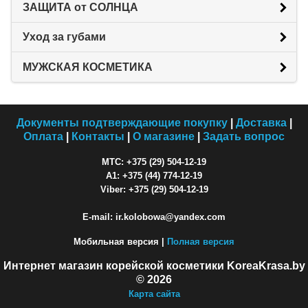
ЗАЩИТА от СОЛНЦА
Уход за губами
МУЖСКАЯ КОСМЕТИКА
Документы подтверждающие покупку
|
Доставка
|
Оплата
|
Контакты
|
О магазине
|
Задать вопрос
МТС: +375 (29) 504-12-19
A1: +375 (44) 774-12-19
Viber: +375 (29) 504-12-19
E-mail: ir.kolobowa@yandex.com
Мобильная версия |
Полная версия
Интернет магазин корейской косметики KoreaKrasa.by
© 2026
Карта сайта