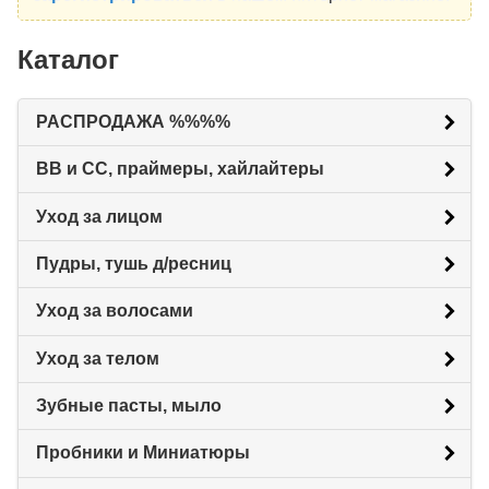
Каталог
РАСПРОДАЖА %%%%
BB и CC, праймеры, хайлайтеры
Уход за лицом
Пудры, тушь д/ресниц
Уход за волосами
Уход за телом
Зубные пасты, мыло
Пробники и Миниатюры