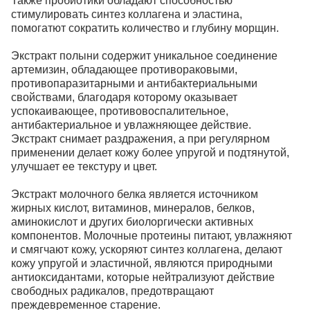
Также пробиотики обладают способностью
стимулировать синтез коллагена и эластина,
помогатют сократить количество и глубину морщин.
Экстракт полыни содержит уникальное соединение
артемизин, обладающее противораковыми,
противопаразитарными и антибактериальными
свойствами, благодаря которому оказывает
успокаивающее, противовоспалительное,
антибактериальное и увлажняющее действие.
Экстракт снимает раздражения, а при регулярном
применении делает кожу более упругой и подтянутой,
улучшает ее текстуру и цвет.
Экстракт молочного белка является источником
жирных кислот, витаминов, минералов, белков,
аминокислот и других биолоргически активных
компонентов. Молочные протеины питают, увлажняют
и смягчают кожу, ускоряют синтез коллагена, делают
кожу упругой и эластичной, являются природными
антиоксидантами, которые нейтрализуют действие
свободных радикалов, предотвращают
преждевременное старение.