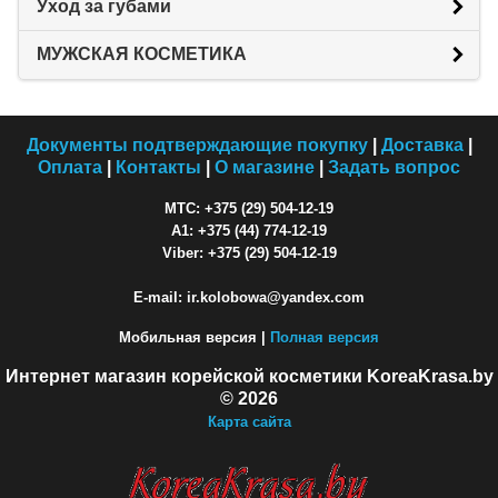
Уход за губами
МУЖСКАЯ КОСМЕТИКА
Документы подтверждающие покупку
|
Доставка
|
Оплата
|
Контакты
|
О магазине
|
Задать вопрос
МТС: +375 (29) 504-12-19
A1: +375 (44) 774-12-19
Viber: +375 (29) 504-12-19
E-mail: ir.kolobowa@yandex.com
Мобильная версия |
Полная версия
Интернет магазин корейской косметики KoreaKrasa.by
© 2026
Карта сайта