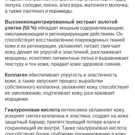
лопуха, солодки, пиона, алоэ вера, маточного молочка,
а также пантенол и керамиды.
Высококонцентрированный экстракт золотой
улитки (50 %)
обладает мощным оздоравливающим,
омолаживающим и регенерирующим действием. Он
способствует восстановлению поврежденных тканей
кожи и их регенерации, увлажняет, питает, смягчает
кожу, делает ее упругой и эластичной, разглаживает
морщины, осветляет пигментные пятна и выравнивает
текстуру и тон кожи, придает коже здоровое сияние.
Коллаген
обеспечивает упругость и эластичность
кожи, а также запускает процесс выработки
собственного коллагена, увлажняет кожу, способствует
ее омоложению, подтягивает кожу, разглаживает
морщинки.
Гиалуроновая кислота
интенсивно увлажняет кожу,
ускоряет синтез коллагена и эластина, создает на коже
защитный барьер, препятствующий потере влаги и
сохраняющий ее внутри. Также гиалуроновая кислота
способствует более глубокому проникновению в кожу