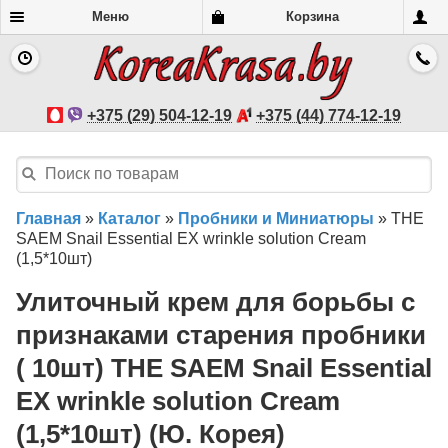
Меню
Корзина
+375 (29) 504-12-19
+375 (44) 774-12-19
Главная
»
Каталог
»
Пробники и Миниатюры
»
THE
SAEM Snail Essential EX wrinkle solution Cream
(1,5*10шт)
Улиточный крем для борьбы с
признаками старения пробники
( 10шт) THE SAEM Snail Essential
EX wrinkle solution Cream
(1,5*10шт) (Ю. Корея)