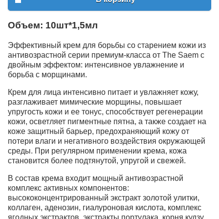
Объем: 10шт*1,5мл
Эффективный крем для борьбы со старением кожи из
антивозрастной серии премиум-класса от The Saem с
двойным эффектом: интенсивное увлажнение и
борьба с морщинами.
Крем для лица интенсивно питает и увлажняет кожу,
разглаживает мимические морщины, повышает
упругость кожи и ее тонус, способствует регенерации
кожи, осветляет пигментные пятна, а также создает на
коже защитный барьер, предохраняющий кожу от
потери влаги и негативного воздействия окружающей
среды. При регулярном применении крема, кожа
становится более подтянутой, упругой и свежей.
В состав крема входит мощный антивозрастной
комплекс активных компонентов:
высококонцентрированный экстракт золотой улитки,
коллаген, аденозин, гиалуроновая кислота, комплекс
ягодных экстрактов, экстракты портулака, корня кудзу,