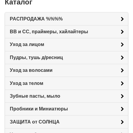
Каталог
РАСПРОДАЖА %%%%
BB и CC, праймеры, хайлайтеры
Уход за лицом
Пудры, тушь д/ресниц
Уход за волосами
Уход за телом
Зубные пасты, мыло
Пробники и Миниатюры
ЗАЩИТА от СОЛНЦА